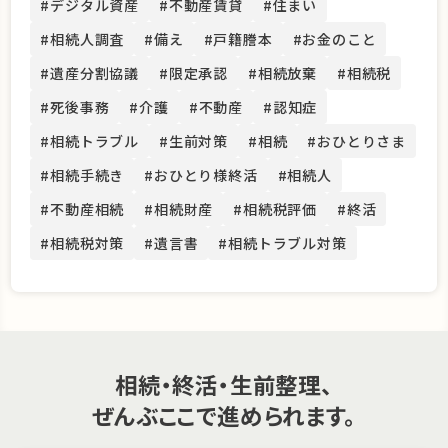
#デジタル資産
#不動産賃貸
#住まい
#相続人調査
#備え
#戸籍謄本
#お金のこと
#遺産分割協議
#限定承認
#相続放棄
#相続税
#死後事務
#介護
#不動産
#認知症
#相続トラブル
#生前対策
#相続
#おひとりさま
#相続手続き
#おひとり様終活
#相続人
#不動産相続
#相続財産
#相続税評価
#終活
#相続税対策
#遺言書
#相続トラブル対策
相続・終活・生前整理、
ぜんぶここで進められます。