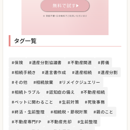
タグ一覧
#保険
#遺産分割協議書
#不動産関連
#葬儀
#相続手続き
#遺言書作成
#遺産相続
#遺産分割
#その他
#相続放棄
#リメイクジュエリー
#相続トラブル
#認知症の備え
#不動産相続
#ペットに関わること
#生前対策
#死後事務
#終活・生前整理
#相続税・節税対策
#親のこと
#不動産専門FP
#不動産売却
#生前整理