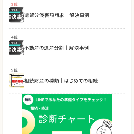
3位
遺留分侵害額請求｜解決事例
4位
不動産の遺産分割｜解決事例
5位
相続財産の種類｜はじめての相続