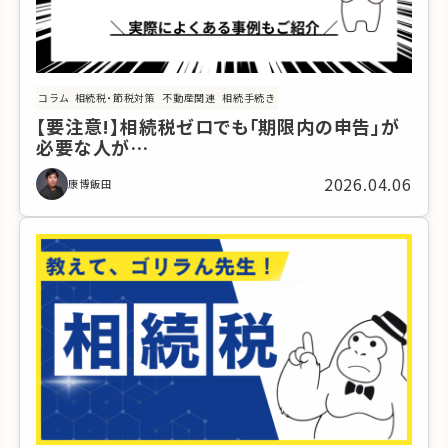
コラム
相続税・節税対策
不動産関連
相続手続き
【要注意!】相続税ゼロでも「期限内の申告」が
必要な人が…
2026.04.06
康博飯田