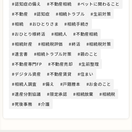
#認知症の備え
#不動産相続
#ペットに関わること
#不動産
#認知症
#相続トラブル
#生前対策
#相続
#おひとりさま
#相続手続き
#おひとり様終活
#相続人
#不動産相続
#相続財産
#相続税評価
#終活
#相続税対策
#遺言書
#相続トラブル対策
#親のこと
#不動産専門FP
#不動産売却
#生前整理
#デジタル資産
#不動産賃貸
#住まい
#相続人調査
#備え
#戸籍謄本
#お金のこと
#遺産分割協議
#限定承認
#相続放棄
#相続税
#死後事務
#介護