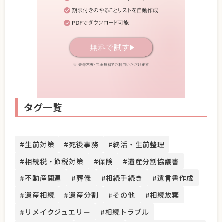
タグ一覧
#生前対策
#死後事務
#終活・生前整理
#相続税・節税対策
#保険
#遺産分割協議書
#不動産関連
#葬儀
#相続手続き
#遺言書作成
#遺産相続
#遺産分割
#その他
#相続放棄
#リメイクジュエリー
#相続トラブル