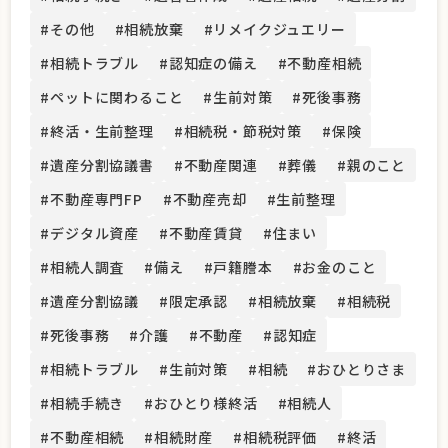
#その他
#相続放棄
#リメイクジュエリー
#相続トラブル
#認知症の備え
#不動産相続
#ペットに関わること
#生前対策
#死後事務
#終活・生前整理
#相続税・節税対策
#保険
#遺産分割協議書
#不動産関連
#葬儀
#親のこと
#不動産専門FP
#不動産売却
#生前整理
#デジタル資産
#不動産賃貸
#住まい
#相続人調査
#備え
#戸籍謄本
#お金のこと
#遺産分割協議
#限定承認
#相続放棄
#相続税
#死後事務
#介護
#不動産
#認知症
#相続トラブル
#生前対策
#相続
#おひとりさま
#相続手続き
#おひとり様終活
#相続人
#不動産相続
#相続財産
#相続税評価
#終活