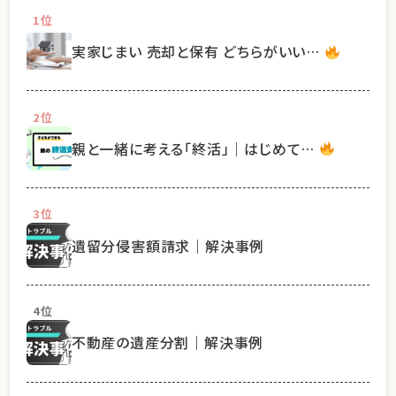
1位
実家じまい 売却と保有 どちらがいい…
2位
親と一緒に考える「終活」｜はじめて…
3位
遺留分侵害額請求｜解決事例
4位
不動産の遺産分割｜解決事例