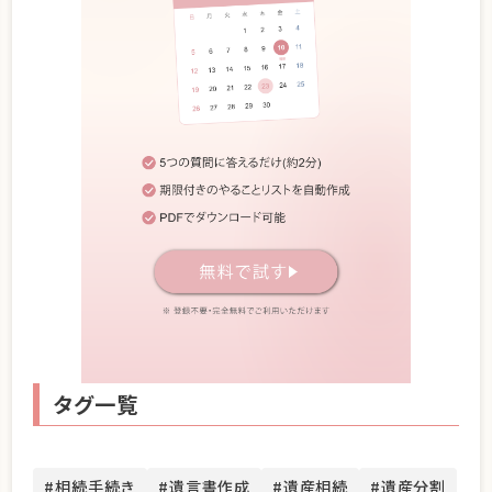
タグ一覧
#相続手続き
#遺言書作成
#遺産相続
#遺産分割