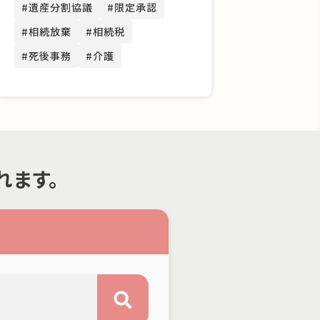
#遺産分割協議
#限定承認
#相続放棄
#相続税
#死後事務
#介護
れます。