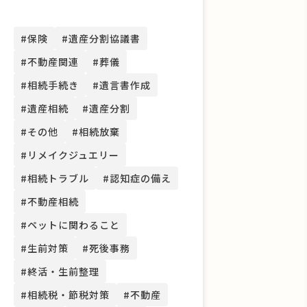
#保険
#遺産分割協議書
#不動産関連
#葬儀
#相続手続き
#遺言書作成
#遺産相続
#遺産分割
#その他
#相続放棄
#リメイクジュエリー
#相続トラブル
#認知症の備え
#不動産相続
#ペットに関わること
#生前対策
#死後事務
#終活・生前整理
#相続税・節税対策
#不動産