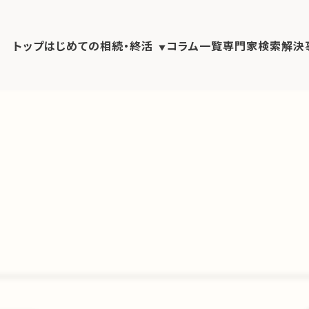
トップ
はじめての相続・終活
コラム一覧
専門家検索
解決