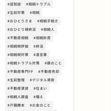
#認知症
#相続トラブル
#生前対策
#相続
#おひとりさま
#相続手続き
#おひとり様終活
#相続人
#不動産相続
#相続財産
#相続税評価
#終活
#相続税対策
#遺言書
#相続トラブル対策
#親のこと
#不動産専門FP
#不動産売却
#生前整理
#デジタル資産
#不動産賃貸
#住まい
#相続人調査
#備え
#戸籍謄本
#お金のこと