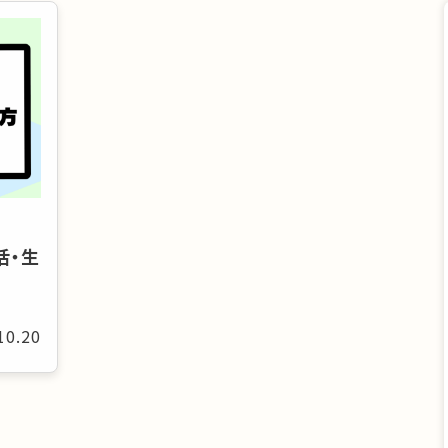
活・生
10.20